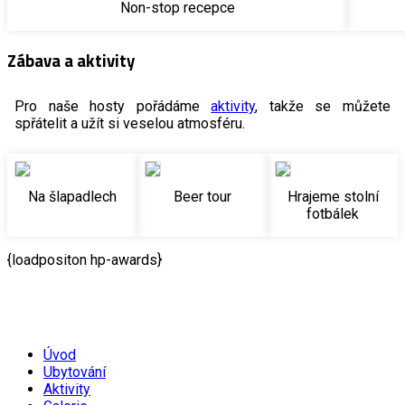
Non-stop recepce
Zábava a aktivity
Pro naše hosty pořádáme
aktivity
, takže se můžete
spřátelit a užít si veselou atmosféru.
Na šlapadlech
Beer tour
Hrajeme stolní
fotbálek
{loadpositon hp-awards}
Úvod
Ubytování
Aktivity